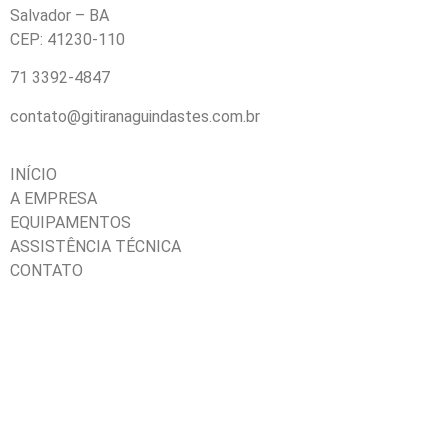
Salvador – BA
CEP: 41230-110
71 3392-4847
contato@gitiranaguindastes.com.br
INÍCIO
A EMPRESA
EQUIPAMENTOS
ASSISTÊNCIA TÉCNICA
CONTATO